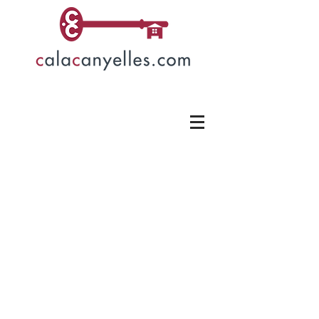
Häuser ohne
Pool