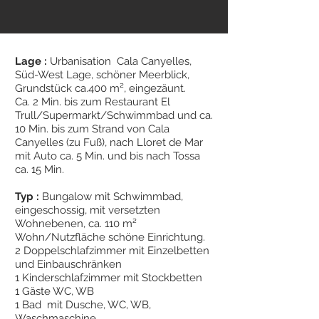
Lage :
Urbanisation Cala Canyelles,
Süd-West Lage, schöner Meerblick,
Grundstück ca.400 m², eingezäunt.
Ca. 2 Min. bis zum Restaurant El
Trull/Supermarkt/Schwimmbad und ca.
10 Min. bis zum Strand von Cala
Canyelles (zu Fuß), nach Lloret de Mar
mit Auto ca. 5 Min. und bis nach Tossa
ca. 15 Min.
Typ :
Bungalow mit Schwimmbad,
eingeschossig, mit versetzten
Wohnebenen, ca. 110 m²
Wohn/Nutzfläche schöne Einrichtung.
2 Doppelschlafzimmer mit Einzelbetten
und Einbauschränken
1 Kinderschlafzimmer mit Stockbetten
1 Gäste WC, WB
1 Bad mit Dusche, WC, WB,
Waschmaschine