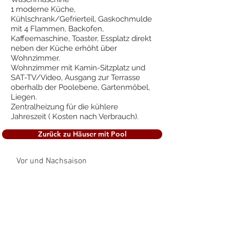
1 moderne Küche,
Kühlschrank/Gefrierteil, Gaskochmulde
mit 4 Flammen, Backofen,
Kaffeemaschine, Toaster, Essplatz direkt
neben der Küche erhöht über
Wohnzimmer.
Wohnzimmer mit Kamin-Sitzplatz und
SAT-TV/Video, Ausgang zur Terrasse
oberhalb der Poolebene, Gartenmöbel,
Liegen.
Zentralheizung für die kühlere
Jahreszeit ( Kosten nach Verbrauch).
Zurück zu Häuser mit Pool
Vor und Nachsaison
Hauptsaison Monate 01 -
04 und 11 - 12 Preise auf Anfrage
01.05 - 30.06
01.07. - 31.08
Strompauschale 10 € á Woche