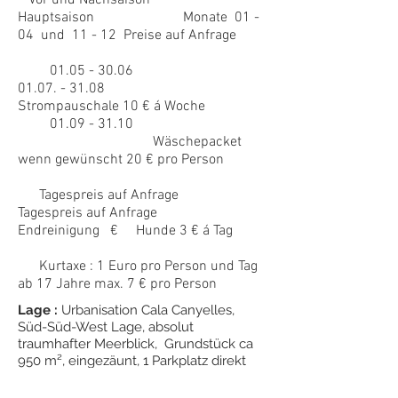
Vor und Nachsaison
Hauptsaison Monate 01 -
04 und 11 - 12 Preise auf Anfrage
01.05 - 30.06
01.07. - 31.08
Strompauschale 10 € á Woche
01.09 - 31.10
Wäschepacket
wenn gewünscht 20 € pro Person
Tagespreis auf Anfrage
Tagespreis auf Anfrage
Endreinigung € Hunde 3 € á Tag
Kurtaxe : 1 Euro pro Person und Tag
ab 17 Jahre max. 7 € pro Person
Lage :
Urbanisation Cala Canyelles,
Süd-Süd-West Lage, absolut
traumhafter Meerblick, Grundstück ca
950 m², eingezäunt, 1 Parkplatz direkt
auf dem Grundstück, schöne
Gartenanlage.