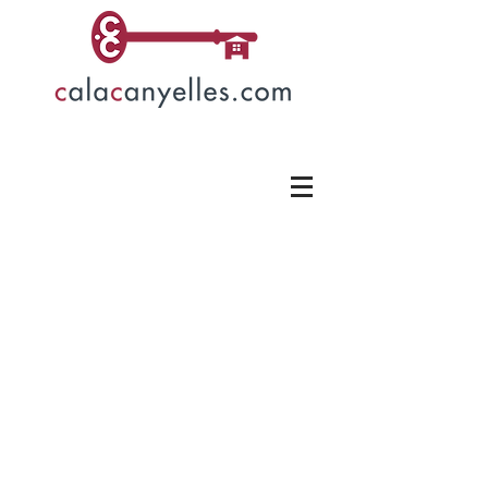
Casa Canaria