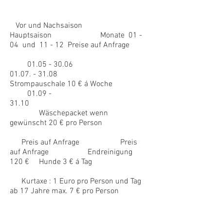
Vor und Nachsaison
Hauptsaison Monate 01 -
04 und 11 - 12 Preise auf Anfrage
01.05 - 30.06
01.07. - 31.08
Strompauschale 10 € á Woche
01.09 -
31.10
Wäschepacket wenn
gewünscht 20 € pro Person
Preis auf Anfrage Preis
auf Anfrage Endreinigung
120 € Hunde 3 € á Tag
Kurtaxe : 1 Euro pro Person und Tag
ab 17 Jahre max. 7 € pro Person