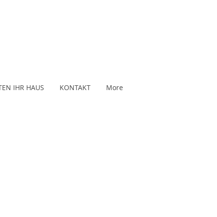
TEN IHR HAUS
KONTAKT
More