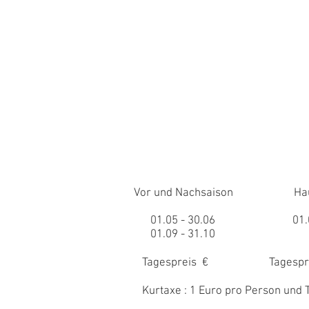
Vor und Nachsaison Haupts
01.05 - 30.06 01.07. -
01.09 - 31.10 Wäsch
Tagespreis € Tagespreis
Kurtaxe : 1 Euro pro Person und T