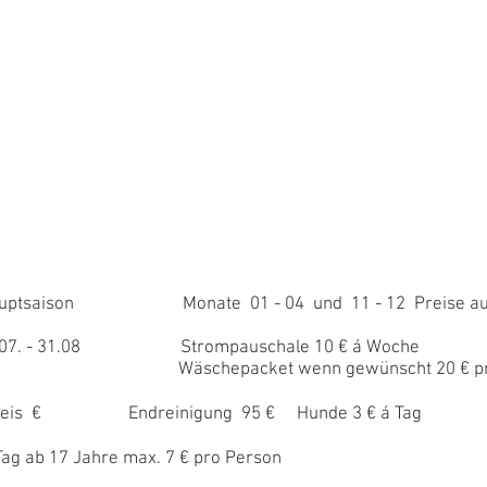
aison Monate 01 - 04 und 11 - 12 Preise auf
 31.08 Strompauschale 10 € á Woche
epacket wenn gewünscht 20 € pro 
 € Endreinigung 95 € Hunde 3 € á Tag
ag ab 17 Jahre max. 7 € pro Person