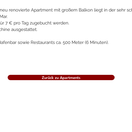
 neu renovierte Apartment mit großem Balkon liegt in der sehr s
Mar.
für 7 € pro Tag zugebucht werden.
hine ausgestattet.
fenbar sowie Restaurants ca. 500 Meter (6 Minuten).
Zurück zu Apartments