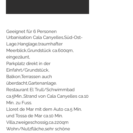
Geeignet für 6 Personen
Urbanisation Cala Canyelles,Süd-Ost-
Lage,Hanglage,traumhafter
Meerblick,Grundstück ca.600qm,
eingezäunt,
Parkplatz direkt in der
Einfahrt/Grundstück,
Balkon,Terrassen auch
überdacht,Gartenanlage.
Restaurant El Trull/Schwimmbad
ca.5Min.,Strand von Cala Canyelles ca.10
Min. zu Fuss.
Lloret de Mar mit dem Auto ca.5 Min.
und Tossa de Mar ca.10 Min.
Villa,zweigeschossig,ca.220qm
Wohn/Nutzfläche,sehr schöne