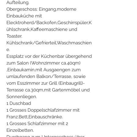
Aufteilung.
Obergeschoss: Eingang,moderne
Einbauküche mit
Elecktroherd/Backofen,Geschirrspüler,K
ühlschrank,Kaffeemaschiene und
Toaster.
Kühlschrank/Gefrierteil,Waschmaschien
e.
Essplatz vor der Küchenbar übergehend
zum Salon (Wohnzimmer ca.40qm)
,Einbaukamin,mit Ausgaengen zum
umlaufenden Balkon/Terrasse, sowie
vom Esszimmer zur Grill (Einbaugrill)-
Terrasse ca.30qm,mit Gartenmöbel und
Sonnenliegen.
1 Duschbad
1 Grosses Doppelschlafzimmer mit
Franz.Bett,Einbauschränke.
1 Grosses Schlafzimmer mit 2
Einzelbetten.