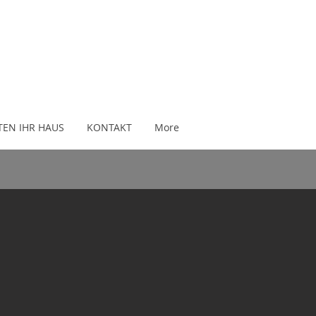
TEN IHR HAUS
KONTAKT
More