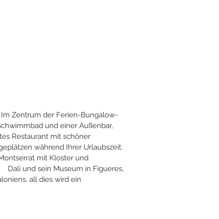
. Im Zentrum der Ferien-Bungalow-
m Schwimmbad und einer Außenbar,
tes Restaurant mit schöner
eplätzen während Ihrer Urlaubszeit.
ontserrat mit Kloster und
er. Dali und sein Museum in Figueres,
niens, all dies wird ein